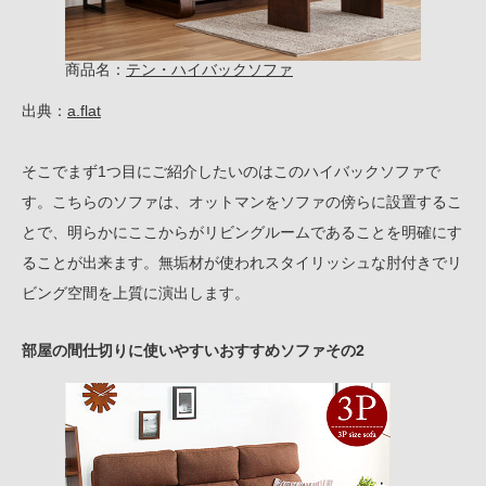
商品名：
テン・ハイバックソファ
出典：
a.flat
そこでまず1つ目にご紹介したいのはこのハイバックソファで
す。こちらのソファは、オットマンをソファの傍らに設置するこ
とで、明らかにここからがリビングルームであることを明確にす
ることが出来ます。無垢材が使われスタイリッシュな肘付きでリ
ビング空間を上質に演出します。
部屋の間仕切りに使いやすいおすすめソファその2