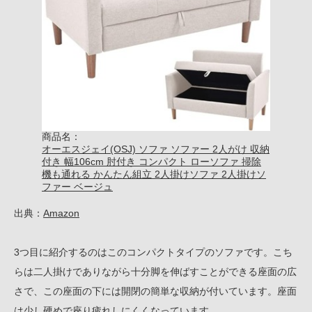
商品名：
オーエスジェイ(OSJ) ソファ ソファー 2人がけ 収納
付き 幅106cm 肘付き コンパクト ローソファ 掃除
機も通れる かんたん組立 2人掛けソファ 2人掛けソ
ファー ベージュ
出典：
Amazon
3つ目に紹介するのはこのコンパクトタイプのソファです。こち
らは二人掛けでありながら十分脚を伸ばすことができる座面の広
さで、この座面の下には開閉の簡単な収納が付いています。座面
は少し硬めで座り疲れしにくくなっています。