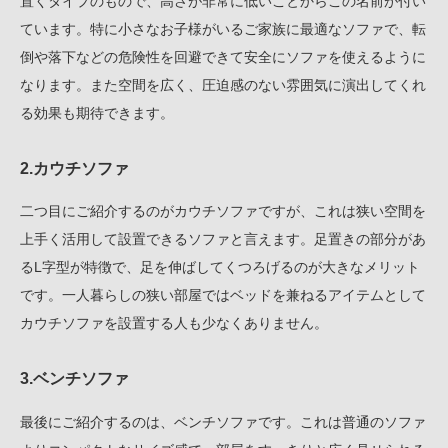
置くタイプのもので、高さが非常に低いことからこの名前が付い
ています。特に小さなお子様がいるご家族に最適なソファで、転
倒や落下などの危険性を回避できて安全にソファを使えるように
なります。また空間を広く、圧迫感のない雰囲気に演出してくれ
る効果も期待できます。
2.カウチソファ
二つ目にご紹介するのがカウチソファですが、これは狭い空間を
上手く活用して設置できるソファと言えます。足置きの部分があ
るL字型が特徴で、足を伸ばしてくつろげるのが大きなメリット
です。一人暮らしの狭い部屋ではベッドを兼ねるアイテムとして
カウチソファを設置する人も少なくありません。
3.ベンチソファ
最後にご紹介するのは、ベンチソファです。これは普通のソファ