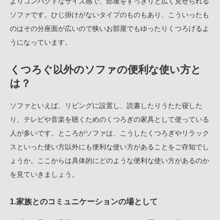
よりコンパクトなサイズ感で、部屋をすっきりと広く見せられる
ソファです。ひじ掛けがないタイプのものもあり、こういったも
のはその分座面が広いので狭いお部屋でもゆったりくつろげるよ
うになっています。
くつろぐ以外のソファの便利な使い方と
は？
ソファといえば、リビングに設置し、読書したりうたた寝した
り、テレビや音楽を聴くためのくつろぎの家具として使っている
人が多いです。ところがソファは、こうしたくつろぎやリラック
スといった使い方以外にも便利な使い方があることをご存知でし
ょうか。ここからは具体的にどのような便利な使い方があるのか
を見ていきましょう。
1.家族とのコミュニケーションの場として