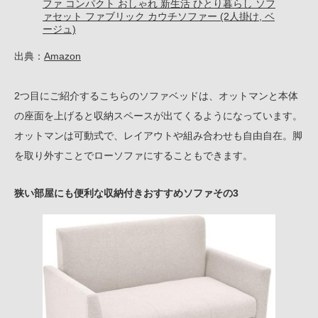
ファ コンパクト おしゃれ 新生活 ひとり暮らし ソフ
ァセット ファブリック カウチソファー (2人掛け, ベ
ージュ)
出典：
Amazon
2つ目にご紹介するこちらのソファベッドは、オットマンと本体
の座面を上げると収納スペースが出てくるようになっています。
オットマンは可動式で、レイアウトや組み合わせも自由自在。脚
を取り外すことでローソファにすることもできます。
狭い部屋にも便利な収納付きおすすめソファその3