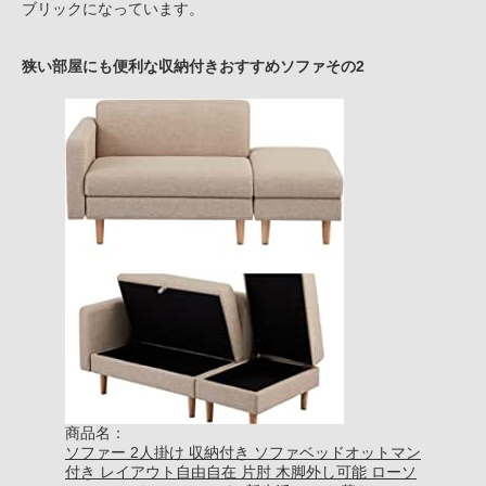
ブリックになっています。
狭い部屋にも便利な収納付きおすすめソファその2
商品名：
ソファー 2人掛け 収納付き ソファベッドオットマン
付き レイアウト自由自在 片肘 木脚外し可能 ローソ