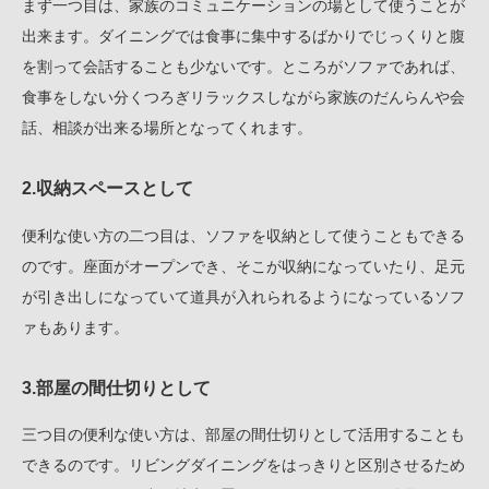
まず一つ目は、家族のコミュニケーションの場として使うことが
出来ます。ダイニングでは食事に集中するばかりでじっくりと腹
を割って会話することも少ないです。ところがソファであれば、
食事をしない分くつろぎリラックスしながら家族のだんらんや会
話、相談が出来る場所となってくれます。
2.収納スペースとして
便利な使い方の二つ目は、ソファを収納として使うこともできる
のです。座面がオープンでき、そこが収納になっていたり、足元
が引き出しになっていて道具が入れられるようになっているソフ
ァもあります。
3.部屋の間仕切りとして
三つ目の便利な使い方は、部屋の間仕切りとして活用することも
できるのです。リビングダイニングをはっきりと区別させるため