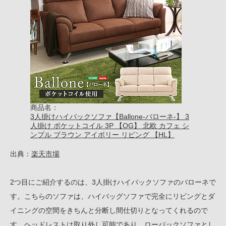
商品名：
3人掛けハイバックソファ【Ballone-バローネ-】 3
人掛け ポケットコイル 3P 【OG】 北欧 カフェ シ
ンプル ブラウン アイボリー リビング 【HL】
出典：
楽天市場
2つ目にご紹介するのは、3人掛けハイバックソファのバローネで
す。こちらのソファは、ハイバッグソファで完全にリビングとダ
イニングの空間をきちんと分断し間仕切りとなってくれるので
す。ヘッドレストは取り外し可能であり、ローバックソファとし