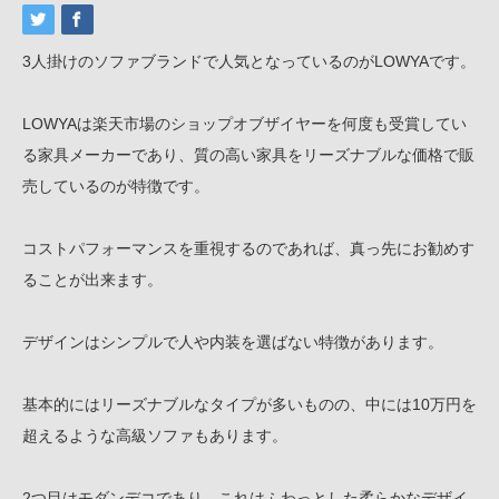
3人掛けのソファブランドで人気となっているのがLOWYAです。
LOWYAは楽天市場のショップオブザイヤーを何度も受賞してい
る家具メーカーであり、質の高い家具をリーズナブルな価格で販
売しているのが特徴です。
コストパフォーマンスを重視するのであれば、真っ先にお勧めす
ることが出来ます。
デザインはシンプルで人や内装を選ばない特徴があります。
基本的にはリーズナブルなタイプが多いものの、中には10万円を
超えるような高級ソファもあります。
2つ目はモダンデコであり、これはふわっとした柔らかなデザイ